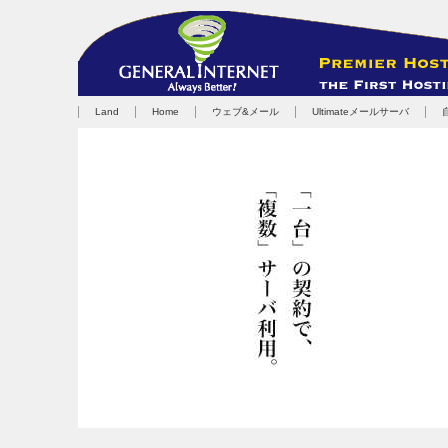
Land
Home
ウェブ&メール
Ultimateメールサーバ